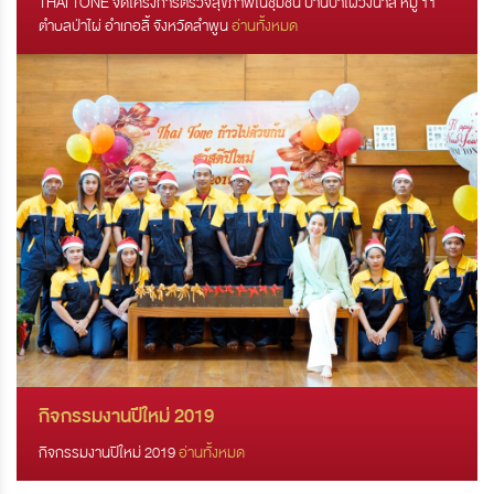
THAI TONE จัดโครงการตรวจสุขภาพในชุมชน บ้านป่าไผ่วังน้ำลี้ หมู่ 11
ตำบลป่าไผ่ อำเภอลี้ จังหวัดลำพูน
อ่านทั้งหมด
กิจกรรมงานปีใหม่ 2019
กิจกรรมงานปีใหม่ 2019
อ่านทั้งหมด