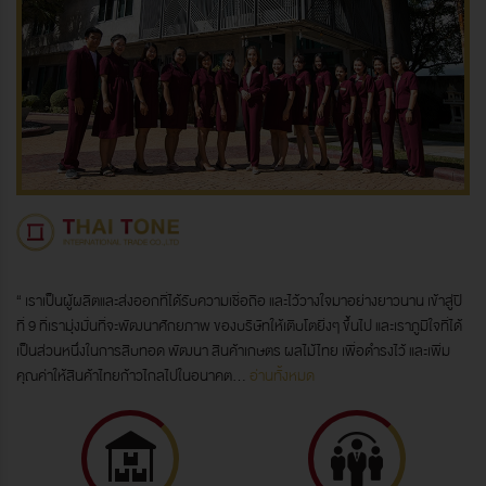
“ เราเป็นผู้ผลิตและส่งออกที่ได้รับความเชื่อถือ และไว้วางใจมาอย่างยาวนาน เข้าสู่ปี
ที่ 9 ที่เรามุ่งมั่นที่จะพัฒนาศักยภาพ ของบริษัทให้เติบโตยิ่งๆ ขึ้นไป และเราภูมิใจที่ได้
เป็นส่วนหนึ่งในการสืบทอด พัฒนา สินค้าเกษตร ผลไม้ไทย เพื่อดำรงไว้ และเพิ่ม
คุณค่าให้สินค้าไทยก้าวไกลไปในอนาคต…
อ่านทั้งหมด