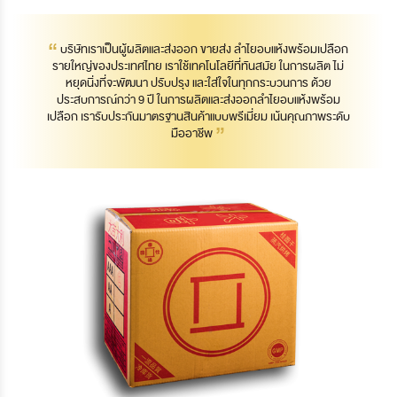
“
บริษัทเราเป็นผู้ผลิตและส่งออก ขายส่ง ลำไยอบแห้งพร้อมเปลือก
รายใหญ่ของประเทศไทย เราใช้เทคโนโลยีที่ทันสมัย ในการผลิต ไม่
หยุดนิ่งที่จะพัฒนา ปรับปรุง และใส่ใจในทุกกระบวนการ ด้วย
ประสบการณ์กว่า 9 ปี ในการผลิตและส่งออกลำไยอบแห้งพร้อม
เปลือก เรารับประกันมาตรฐานสินค้าแบบพรีเมี่ยม เน้นคุณภาพระดับ
”
มืออาชีพ