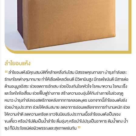
ลำไยอบแห้ง
“
ลำไยอบแห้งมีคุณสมบัติที่คล้ายคลึงกับโสม มีสรรพคุณทางยา บำรุงกำลังและ
รักษาโรคต่างๆมากมาย ทำให้เลือดไหลเวียนดี มีวิตามินสูง มีกรดไขมันดี มีสารต่อ
ต้านอนุมูลอิสระ ช่วยลดการอักเสบ ช่วยป้องกันโรคหัวใจ โรคเบาหวาน โรคมะเร็ง
และโรคไขข้อเสื่อม ช่วยฟื้นฟูร่างกาย สร้างความอบอุ่นให้กับร่างกายในช่วงฤดู
หนาว บำรุงกำลังของสตรีภายหลังจากการคลอดบุตร นอกจากนี้ลำไยอบแห้งยัง
ช่วยบำรุงประสาท ช่วยให้หลับสบาย ลดอาการอ่อนเพลียจากการทำงานหนัก ช่วย
ให้ความจำดี ลดความเครียด ชาวจีนนิยมรับประทานเนื้อลำไยอบแห้งเป็นของ
ขบเคี้ยว หรือนำไปต้มเป็นน้ำลำไย ดื่มอุ่นๆ หรือนำไปปรุงเป็นอาหาร ต้มน้ำแกง น้ำ
”
ซุป ก็มีประโยชน์ต่อผิวพรรณและสุขภาพเช่นกัน