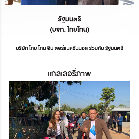
รัฐมนตรี
(บจก. ไทยโทน)
บริษัท ไทย โทน อินเตอร์แนลชันนอล ร่วมกับ รัฐมนตรี
แกลเลอรี่ภาพ