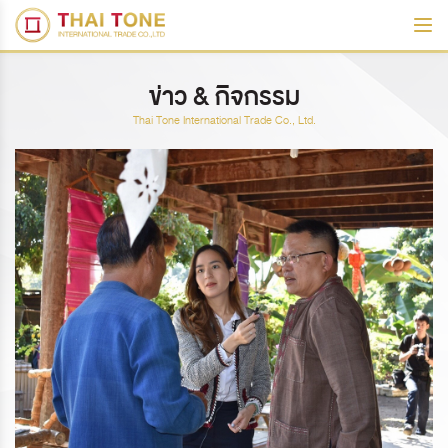
ข่าว & กิจกรรม
Thai Tone International Trade Co., Ltd.