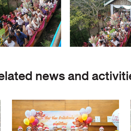
elated news and activiti