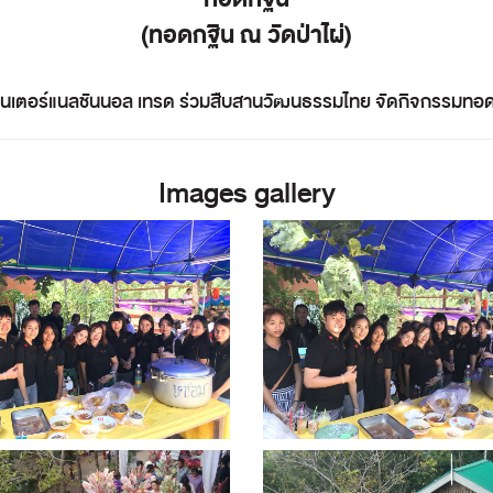
(ทอดกฐิน ณ วัดป่าไผ่)
 อินเตอร์แนลชันนอล เทรด ร่วมสืบสานวัฒนธรรมไทย จัดกิจกรรมทอดก
Images gallery