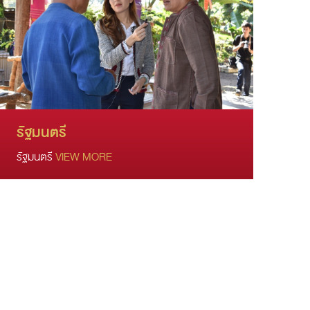
รัฐมนตรี
รัฐมนตรี
VIEW MORE