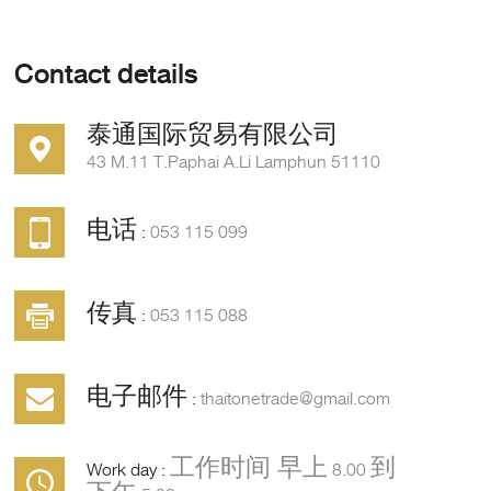
Contact details
泰通国际贸易有限公司
43 M.11 T.Paphai A.Li Lamphun 51110
电话 :
053 115 099
传真 :
053 115 088
电子邮件 :
thaitonetrade@gmail.com
Work day :
工作时间 早上 8.00 到