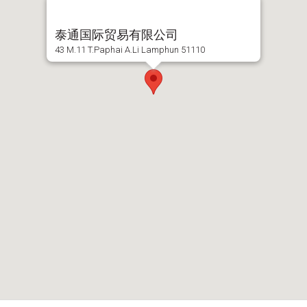
泰通国际贸易有限公司
43 M.11 T.Paphai A.Li Lamphun 51110