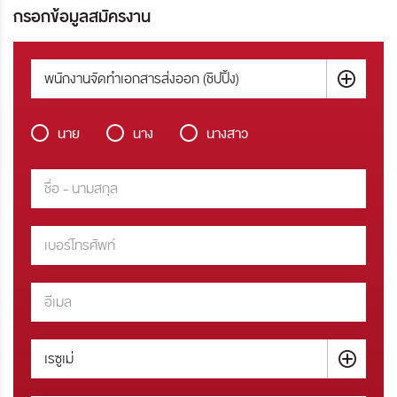
กรอกข้อมูลสมัครงาน
พนักงานจัดทำเอกสารส่งออก (ชิปปิ้ง)
นาย
นาง
นางสาว
เรซูเม่