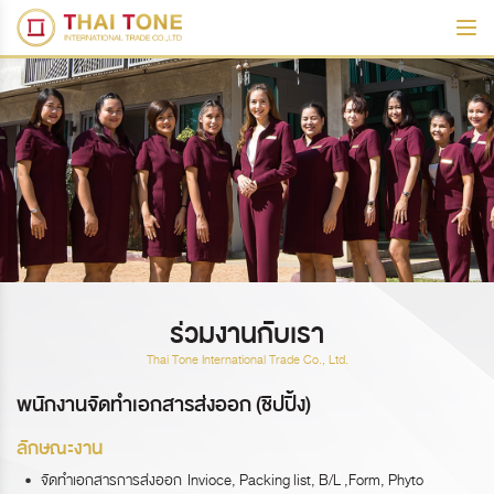
ร่วมงานกับเรา
Thai Tone International Trade Co., Ltd.
พนักงานจัดทำเอกสารส่งออก (ชิปปิ้ง)
ลักษณะงาน
จัดทำเอกสารการส่งออก Invioce, Packing list, B/L ,Form, Phyto