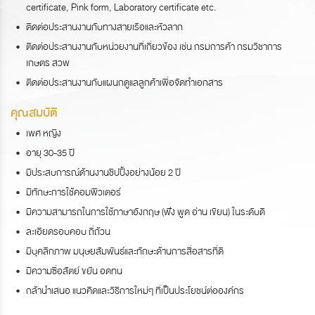
certificate, Pink form, Laboratory certificate etc.
ติดต่อประสานงานกับทางสายเรือและหัวลาก
ติดต่อประสานงานกับหน่วยงานที่เกี่ยวข้อง เช่น กรมการค้า กรมวิชาการ
เกษตร สวพ
ติดต่อประสานงานกับแผนกดูแลลูกค้าเพื่อจัดทำเอกสาร
คุณสมบัติ
เพศ หญิง
อายุ 30-35 ปี
มีประสบการณ์ด้านงานชิปปิ้งอย่างน้อย 2 ปี
มีทักษะการใช้คอมพิวเตอร์
มีความสามารถในการใช้ภาษาอังกฤษ (ฟัง พูด อ่าน เขียน) ในระดับดี
ละเอียดรอบคอบ ถี่ถ้วน
มีบุคลิกภาพ มนุษยสัมพันธ์และทักษะด้านการสื่อสารที่ดี
มีความซื่อสัตย์ ขยัน อดทน
กล้านำเสนอ แนวคิดและวิธีการใหม่ๆ ที่เป็นประโยชน์ต่อองค์กร